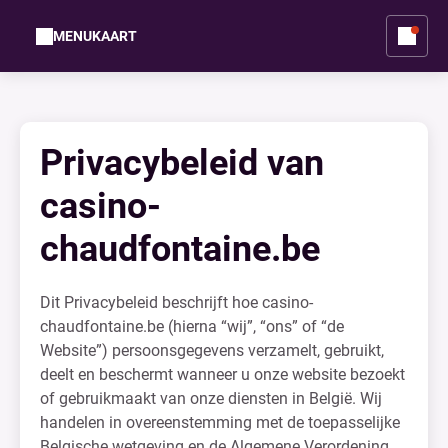
MENUKAART
Privacybeleid van
casino-
chaudfontaine.be
Dit Privacybeleid beschrijft hoe casino-
chaudfontaine.be (hierna “wij”, “ons” of “de
Website”) persoonsgegevens verzamelt, gebruikt,
deelt en beschermt wanneer u onze website bezoekt
of gebruikmaakt van onze diensten in België. Wij
handelen in overeenstemming met de toepasselijke
Belgische wetgeving en de Algemene Verordening