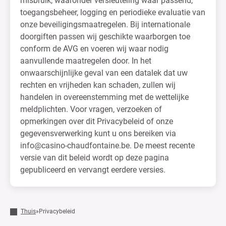
misbruik, waaronder versleuteling waar passend,
toegangsbeheer, logging en periodieke evaluatie van
onze beveiligingsmaatregelen. Bij internationale
doorgiften passen wij geschikte waarborgen toe
conform de AVG en voeren wij waar nodig
aanvullende maatregelen door. In het
onwaarschijnlijke geval van een datalek dat uw
rechten en vrijheden kan schaden, zullen wij
handelen in overeenstemming met de wettelijke
meldplichten. Voor vragen, verzoeken of
opmerkingen over dit Privacybeleid of onze
gegevensverwerking kunt u ons bereiken via
info@casino-chaudfontaine.be
. De meest recente
versie van dit beleid wordt op deze pagina
gepubliceerd en vervangt eerdere versies.
Thuis
»
Privacybeleid